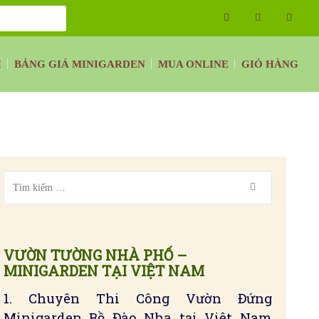
H
BẢNG GIÁ MINIGARDEN
MUA ONLINE
GIỎ HÀNG
VƯỜN TƯỜNG NHÀ PHỐ –
MINIGARDEN TẠI VIỆT NAM
1. Chuyên Thi Công Vườn Đứng
Minigarden Bồ Đào Nha tại Việt Nam