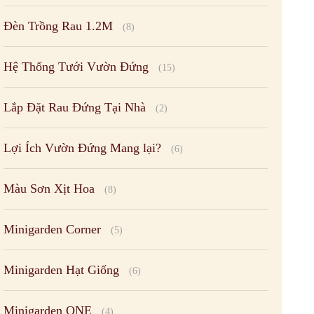
Đèn Trồng Rau 1.2M
(8)
Hệ Thống Tưới Vườn Đứng
(15)
Lắp Đặt Rau Đứng Tại Nhà
(2)
Lợi Ích Vườn Đứng Mang lại?
(6)
Màu Sơn Xịt Hoa
(8)
Minigarden Corner
(5)
Minigarden Hạt Giống
(6)
Minigarden ONE
(4)