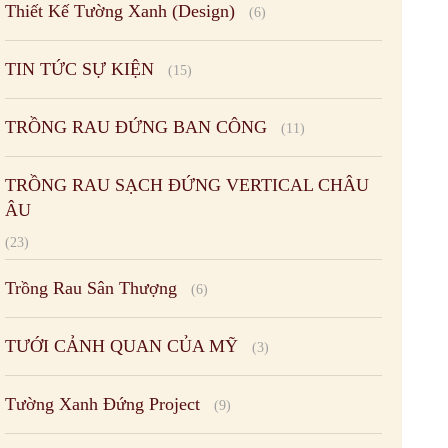
Thiết Kế Tường Xanh (Design)
(6)
TIN TỨC SỰ KIỆN
(15)
TRỒNG RAU ĐỨNG BAN CÔNG
(11)
TRỒNG RAU SẠCH ĐỨNG VERTICAL CHÂU
ÂU
(23)
Trồng Rau Sân Thượng
(6)
TƯỚI CẢNH QUAN CỦA MỸ
(3)
Tường Xanh Đứng Project
(9)