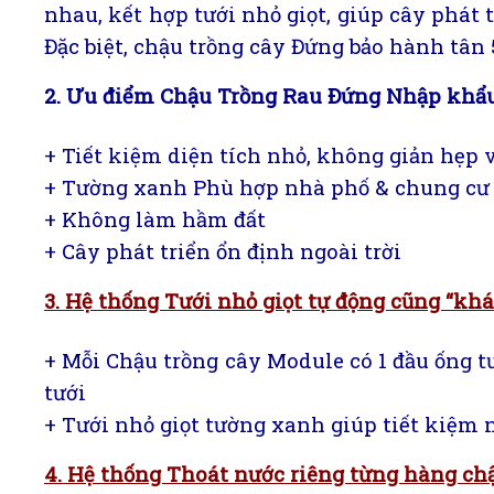
nhau, kết hợp tưới nhỏ giọt, giúp cây phát
Đặc biệt, chậu trồng cây Đứng bảo hành tân
2. Ưu điểm Chậu Trồng Rau Đứng Nhập khẩu
+ Tiết kiệm diện tích nhỏ, không giản hẹp
+ Tường xanh Phù hợp nhà phố & chung cư 
+ Không làm hầm đất
+ Cây phát triển ổn định ngoài trời
3. Hệ thống Tưới nhỏ giọt tự động cũng “khá
+ Mỗi Chậu trồng cây Module có 1 đầu ống 
tưới
+ Tưới nhỏ giọt tường xanh giúp tiết kiệm
4. Hệ thống Thoát nước riêng từng hàng ch