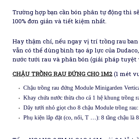
Trường hợp bạn cần bón phân tự động thì sẽ
100% đơn giản và tiết kiệm nhất.
Hay thậm chí, nếu ngay vị trí trồng rau ba
vẫn có thể dùng bình tạo áp lực của Dudaco
nước tưới rau và phân bón (giải pháp tuyệt 
CHẬU TRỒNG RAU ĐỨNG CHO 1M2
(1 mét v
Chậu trồng rau đứng Module Minigarden Vertic
Khay chứa nước thừa cho cả 1 hệ khung trồng r
Dây tưới nhỏ giọt cho 8 chậu Module trồng rau
Phụ kiện lắp đặt (co, nối, T …): 8 tầng chậu là 8