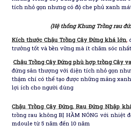
tích nhỏ gọn nhưng có độ che phủ xanh mát
(Hệ thống Khung Trồng rau đứ
Kích thước Chậu Trồng Cây Đứng khá lớn
,
trưởng tốt và bền vững mà ít chăm sóc nhấ
Chậu Trồng Cây Đứng phù hợp trồng Cây v
đứng sân thượng với diện tích nhỏ gọn như
thậm chí có thể tạo được những mảng xanh 
lợi ích cho người dùng
Chậu Trồng Cây Đứng, Rau Đứng Nhập kh
trồng rau không BỊ HẦM NÓNG với nhiệt đ
mdoule từ 5 năm đến 10 năm