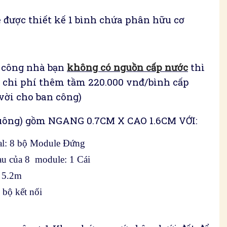
 được thiết kế 1 bình chứa phân hữu cơ
n công nhà bạn
không có nguồn cấp nước
thì
, chi phí thêm tầm 220.000 vnđ/bình cấp
vời cho ban công)
uông) gồm NGANG 0.7CM X CAO 1.6CM VỚI:
al: 8 bộ Module Đứng
au của 8 module: 1 Cái
: 5.2m
 bộ kết nối