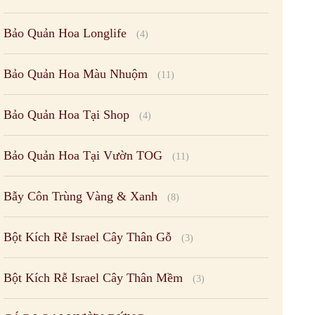
Bảo Quản Hoa Longlife
(4)
Bảo Quản Hoa Màu Nhuộm
(11)
Bảo Quản Hoa Tại Shop
(4)
Bảo Quản Hoa Tại Vườn TOG
(11)
Bẫy Côn Trùng Vàng & Xanh
(8)
Bột Kích Rễ Israel Cây Thân Gỗ
(3)
Bột Kích Rễ Israel Cây Thân Mềm
(3)