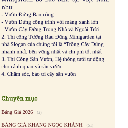
như
- Vườn Đứng Ban công
- Vườn Đứng công trình với mảng xanh lớn
- Vườn Cây Đứng Trong Nhà và Ngoài Trời
2. Thi công Tường Rau Đứng Minigarden tại
nhà
Slogan của chúng tôi là “Trồng Cây Đứng
nhanh nhất, bền vững nhất và chi phí tốt nhất
3. Thi Công Sân Vườn, Hệ thống tưới tự động
cho cảnh quan và sân vườn
4. Chăm sóc, bảo trì cây sân vườn
Chuyên mục
Bảng Giá 2026
(2)
BẢNG GIÁ KHANG NGỌC KHÁNH
(51)