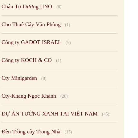
Chậu Tự Dưỡng UNO
(8)
Cho Thuê Cây Văn Phòng
(1)
Công ty GADOT ISRAEL
(5)
Công ty KOCH & CO
(1)
Cty Minigarden
(8)
Cty-Khang Ngọc Khánh
(20)
DỰ ÁN TƯỜNG XANH TẠI VIỆT NAM
(45)
Đèn Trồng cây Trong Nhà
(15)