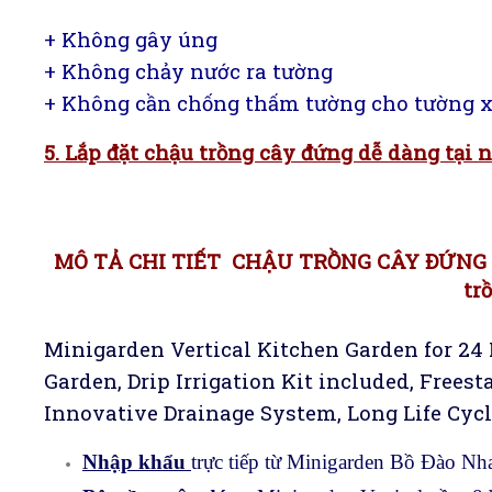
+ Không gây úng
+ Không chảy nước ra tường
+ Không cần chống thấm tường cho tường 
5. Lắp đặt chậu trồng cây đứng dễ dàng tại 
MÔ TẢ CHI TIẾT CHẬU TRỒNG CÂY ĐỨN
tr
Minigarden Vertical Kitchen Garden for 24 
Garden, Drip Irrigation Kit included, Frees
Innovative Drainage System, Long Life Cyc
Nhập khẩu
trực tiếp từ Minigarden Bồ Đào Nh