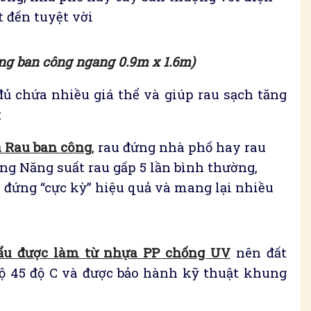
 đến tuyệt vời
ng ban công ngang 0.9m x 1.6m)
đủ chứa nhiều giá thể và giúp rau sạch tăng
t
a Rau ban công
, rau đứng nhà phố hay rau
ng Năng suất rau gấp 5 lần bình thường,
đứng “cực kỳ” hiệu quả và mang lại nhiều
ẩu được làm từ nhựa PP chống UV
nên đất
ộ 45 độ C và được bảo hành kỹ thuật khung