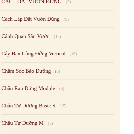
CÁC LOẠI VƯỜN ĐỨNG
(9)
Cách Lắp Đặt Vườn Đứng
(9)
Cảnh Quan Sân Vườn
(12)
Cây Ban Công Đứng Vertical
(16)
Chăm Sóc Bảo Dưỡng
(8)
Chậu Rau Đứng Module
(5)
Chậu Tự Dưỡng Basic S
(15)
Chậu Tự Dưỡng M
(3)