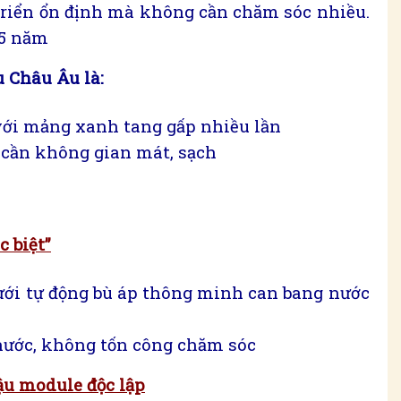
 triển ổn định mà không cần chăm sóc nhiều.
 5 năm
 Châu Âu là:
 với mảng xanh tang gấp nhiều lần
cần không gian mát, sạch
c biệt”
tưới tự động bù áp thông minh can bang nước
 nước, không tốn công chăm sóc
ậu module độc lập