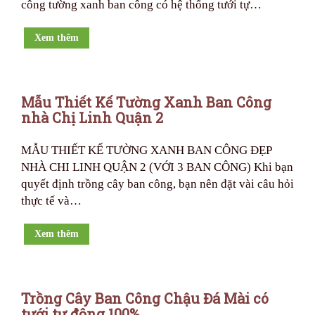
công tường xanh ban công có hệ thống tưới tự…
Xem thêm
Mẫu Thiết Kế Tường Xanh Ban Công
nhà Chị Linh Quận 2
MẪU THIẾT KẾ TƯỜNG XANH BAN CÔNG ĐẸP
NHÀ CHI LINH QUẬN 2 (VỚI 3 BAN CÔNG) Khi bạn
quyết định trồng cây ban công, bạn nên đặt vài câu hỏi
thực tế và…
Xem thêm
Trồng Cây Ban Công Chậu Đá Mài có
tưới tự động 100%