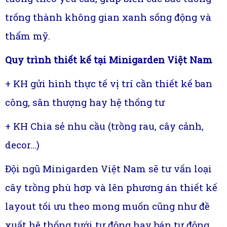
trống thành không gian xanh sống động và
thẩm mỹ.
Quy trình thiết kế tại Minigarden Việt Nam
+ KH gửi hình thực tế vị trí cần thiết kế ban
công, sân thượng hay hệ thống tư
+ KH Chia sẻ nhu cầu (trồng rau, cây cảnh,
decor…)
Đội ngũ Minigarden Việt Nam sẽ tư vấn loại
cây trồng phù hơp và lên phương án thiết kế
layout tối ưu theo mong muốn cũng như đề
xuất hê thống tưới tự động hay bán tự động