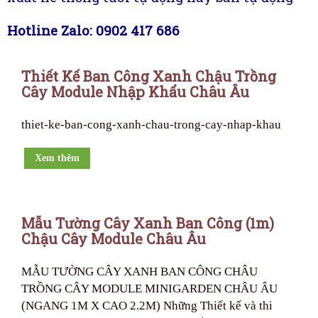
Hotline Zalo: 0902 417 686
Thiết Kế Ban Công Xanh Chậu Trồng
Cây Module Nhập Khẩu Châu Âu
thiet-ke-ban-cong-xanh-chau-trong-cay-nhap-khau
Xem thêm
Mẫu Tường Cây Xanh Ban Công (1m)
Chậu Cây Module Châu Âu
MẪU TƯỜNG CÂY XANH BAN CÔNG CHÂU
TRỒNG CÂY MODULE MINIGARDEN CHÂU ÂU
(NGANG 1M X CAO 2.2M) Những Thiết kế và thi