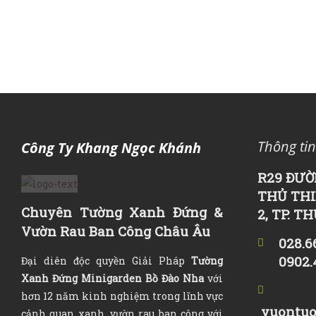
Thông tin
Công Ty Khang Ngọc Khánh
R29 ĐƯỜ
THỦ THI
Chuyên Tường Xanh Đứng &
2, TP. T
Vườn Rau Ban Công Châu Âu
028.6
0902.
Đại diên độc quyền Giải Pháp
Tường
Xanh Đứng Minigarden Bồ Đào Nha
với
hơn 12 năm kinh nghiệm trong lĩnh vực
vuontuo
cảnh quan xanh, vườn rau ban công với