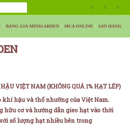
H
BẢNG GIÁ MINIGARDEN
MUA ONLINE
GIỎ HÀNG
DEN
 HẬU VIỆT NAM (KHÔNG QUÁ 1% HẠT LÉP)
p khí hậu và thổ nhưỡng của Việt Nam.
g hữu cơ và hướng dẫn gieo hạt vào thời
với số lượng hạt nhiều bên trong