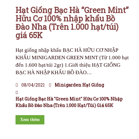
Hạt Giống Bạc Hà “Green Mint”
Hữu Cơ 100% nhập khẩu Bồ
Đào Nha (Trên 1.000 hạt/túi)
giá 65K
Hạt giống nhập khẩu BẠC HÀ HỮU CƠ NHẬP
KHẨU MINIGARDEN GREEN MINT (Từ 1.000 hạt
đến 1.600 hạt/túi 2gr) 1.Giới thiệu HẠT GIỐNG
BẠC HÀ NHẬP KHẨU BỒ ĐÀO…
08/04/2021
Minigarden Hạt Giống
Hạt Giống Bạc Hà "Green Mint" Hữu Cơ 100% Nhập
Khẩu Bồ Đào Nha (Trên 1.000 Hạt/túi) Giá 65K
Xem thêm