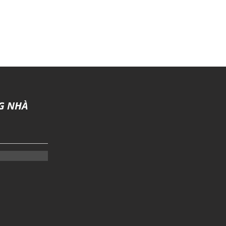
G NHÀ