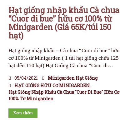
Hạt giống nhập khẩu Cà chua
“Cuor di bue” hữu cơ 100% từ
Minigarden (Giá 65K/túi 150
hạt)
Hạt giống nhập khẩu – Cà chua “Cuor di bue” hữu
cơ 100% từ Minigarden ( 1 túi hạt giống chứa 125
hạt đến 150 hạt) Hạt Giống Cà chua “Cuor di…
05/04/2021
Minigarden Hạt Giống
HẠT GIỐNG HỮU CƠ MINIGARDEN
,
Hạt Giống Nhập Khẩu Cà Chua "Cuor Di Bue" Hữu Cơ
100% Từ Minigarden
Xem thêm