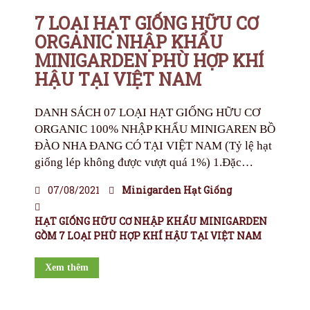
7 LOẠI HẠT GIỐNG HỮU CƠ
ORGANIC NHẬP KHẨU
MINIGARDEN PHÙ HỢP KHÍ
HẬU TẠI VIỆT NAM
DANH SÁCH 07 LOẠI HẠT GIỐNG HỮU CƠ
ORGANIC 100% NHẬP KHẨU MINIGAREN BỒ
ĐÀO NHA ĐANG CÓ TẠI VIỆT NAM (Tỷ lệ hạt
giống lép không được vượt quá 1%) 1.Đặc…
07/08/2021
Minigarden Hạt Giống
HẠT GIỐNG HỮU CƠ NHẬP KHẨU MINIGARDEN
GỒM 7 LOẠI PHÙ HỢP KHÍ HẬU TẠI VIỆT NAM
Xem thêm